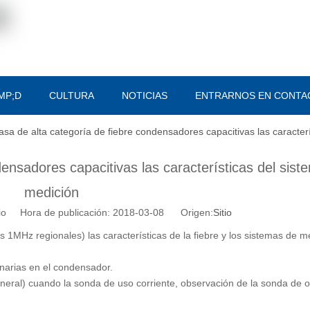
MP;D
CULTURA
NOTICIAS
ENTRARNOS EN CONTA
asa de alta categoría de fiebre condensadores capacitivas las caracter
densadores capacitivas las características del sist
medición
tio Hora de publicación: 2018-03-08 Origen:
Sitio
 1MHz regionales) las características de la fiebre y los sistemas de m
narias en el condensador.
general) cuando la sonda de uso corriente, observación de la sonda de 