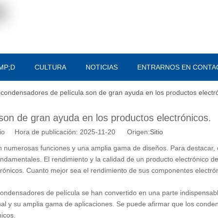
MP;D
CULTURA
NOTICIAS
ENTRARNOS EN CONTA
 condensadores de película son de gran ayuda en los productos electr
son de gran ayuda en los productos electrónicos.
tio Hora de publicación: 2025-11-20 Origen:
Sitio
on numerosas funciones y una amplia gama de diseños. Para destacar, 
fundamentales. El rendimiento y la calidad de un producto electrónico 
trónicos. Cuanto mejor sea el rendimiento de sus componentes electró
ondensadores de película se han convertido en una parte indispensabl
nal y su amplia gama de aplicaciones. Se puede afirmar que los cond
icos.