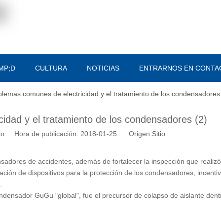
MP;D
CULTURA
NOTICIAS
ENTRARNOS EN CONTA
blemas comunes de electricidad y el tratamiento de los condensadores
idad y el tratamiento de los condensadores (2)
tio Hora de publicación: 2018-01-25 Origen:
Sitio
adores de accidentes, además de fortalecer la inspección que realiz
ción de dispositivos para la protección de los condensadores, incentiv
.
densador GuGu "global", fue el precursor de colapso de aislante dent